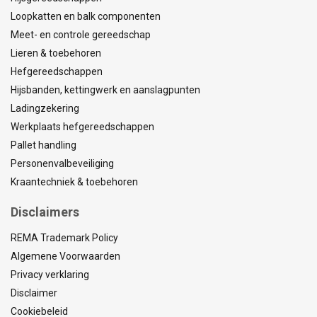
Loopkatten en balk componenten
Meet- en controle gereedschap
Lieren & toebehoren
Hefgereedschappen
Hijsbanden, kettingwerk en aanslagpunten
Ladingzekering
Werkplaats hefgereedschappen
Pallet handling
Personenvalbeveiliging
Kraantechniek & toebehoren
Disclaimers
REMA Trademark Policy
Algemene Voorwaarden
Privacy verklaring
Disclaimer
Cookiebeleid