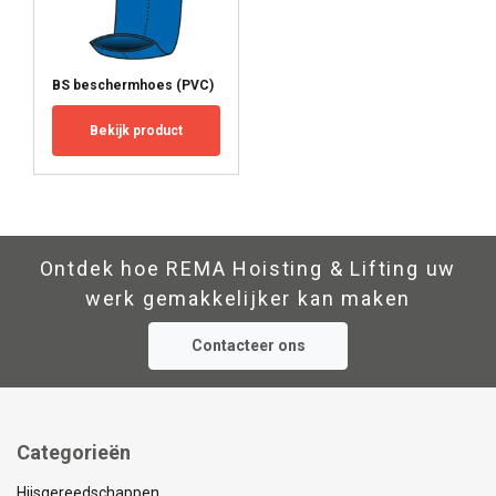
BS beschermhoes (PVC)
Bekijk product
Ontdek hoe REMA Hoisting & Lifting uw
werk gemakkelijker kan maken
Contacteer ons
Categorieën
Hijsgereedschappen