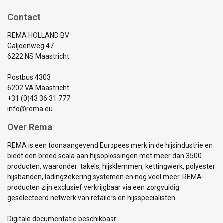
Contact
REMA HOLLAND BV
Galjoenweg 47
6222 NS Maastricht
Postbus 4303
6202 VA Maastricht
+31 (0)43 36 31 777
info@rema.eu
Over Rema
REMA is een toonaangevend Europees merk in de hijsindustrie en
biedt een breed scala aan hijsoplossingen met meer dan 3500
producten, waaronder: takels, hijsklemmen, kettingwerk, polyester
hijsbanden, ladingzekering systemen en nog veel meer. REMA-
producten zijn exclusief verkrijgbaar via een zorgvuldig
geselecteerd netwerk van retailers en hijsspecialisten.
Digitale documentatie beschikbaar