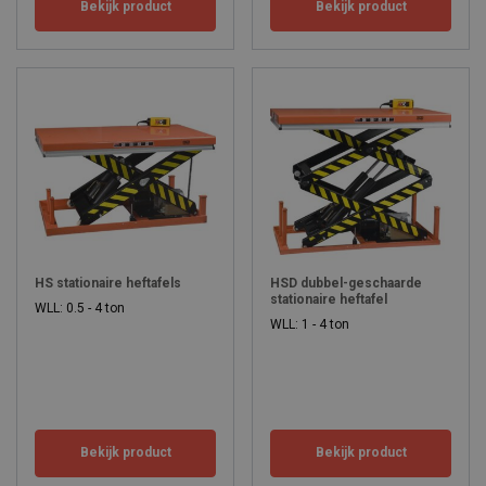
Bekijk product
Bekijk product
HS stationaire heftafels
HSD dubbel-geschaarde
stationaire heftafel
WLL: 0.5 - 4 ton
WLL: 1 - 4 ton
Bekijk product
Bekijk product