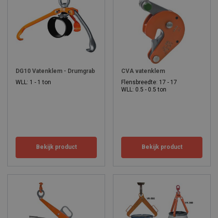
DG10 Vatenklem - Drumgrab
CVA vatenklem
WLL: 1 - 1 ton
Flensbreedte: 17 - 17
WLL: 0.5 - 0.5 ton
Bekijk product
Bekijk product