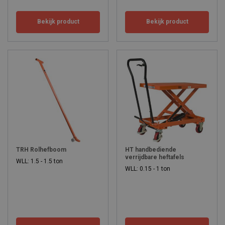
Bekijk product
Bekijk product
TRH Rolhefboom
HT handbediende
verrijdbare heftafels
WLL: 1.5 - 1.5 ton
WLL: 0.15 - 1 ton