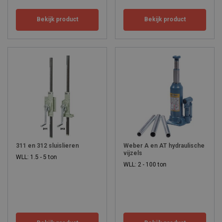
Bekijk product
Bekijk product
311 en 312 sluislieren
Weber A en AT hydraulische
vijzels
WLL: 1.5 - 5 ton
WLL: 2 - 100 ton