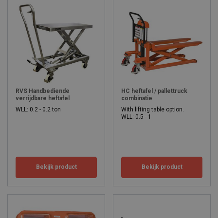
RVS Handbediende
HC heftafel / pallettruck
verrijdbare heftafel
combinatie
WLL: 0.2 - 0.2 ton
With lifting table option.
WLL: 0.5 - 1
Bekijk product
Bekijk product