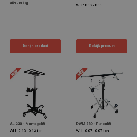
uitvoering
WLL: 0.18 - 0.18
Bekijk product
Bekijk product
AL 330 - Montagelift
DWM 380 - Platenlift
WLL: 0.13 - 0.13 ton
WLL: 0.07 - 0.07 ton