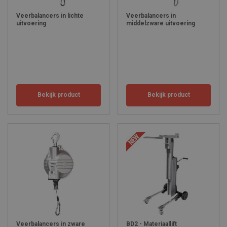
heftafels en heftruckhulpstukken. Ontdek ze nu hieronder.
Veerbalancers in lichte
Veerbalancers in
uitvoering
middelzware uitvoering
Bekijk product
Bekijk product
Veerbalancers in zware
BD2 - Materiaallift