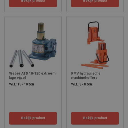
Bekijk product
Bekijk product
Weber ATD 10-120 extreem
RMV hydraulische
lage vijzel
machineheffers
WLL: 10 - 10 ton
WLL: 3 - 8 ton
Bekijk product
Bekijk product