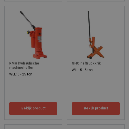
RMH hydraulische
GHC heftruckkrik
machineheffer
WLL: 5 - 5 ton
WLL: 5 - 25 ton
Bekijk product
Bekijk product