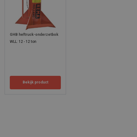
GHB heftruck-onderzetbok
WLL: 12 - 12 ton
Bekijk product