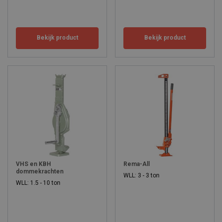
Bekijk product
Bekijk product
VHS en KBH
Rema-All
dommekrachten
WLL: 3 - 3 ton
WLL: 1.5 - 10 ton