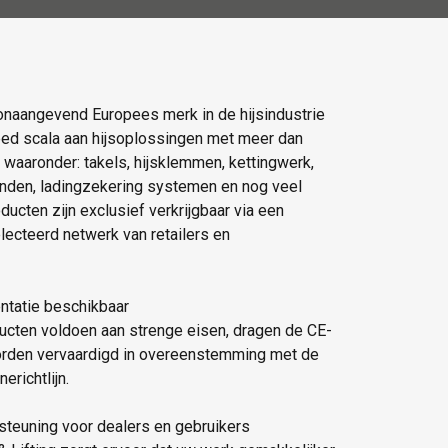
naangevend Europees merk in de hijsindustrie
eed scala aan hijsoplossingen met meer dan
 waaronder: takels, hijsklemmen, kettingwerk,
anden, ladingzekering systemen en nog veel
ucten zijn exclusief verkrijgbaar via een
lecteerd netwerk van retailers en
ntatie beschikbaar
cten voldoen aan strenge eisen, dragen de CE-
orden vervaardigd in overeenstemming met de
richtlijn.
steuning voor dealers en gebruikers