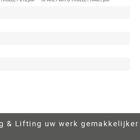
 & Lifting uw werk gemakkelijker