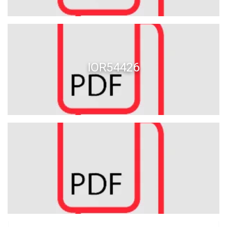
IOR54426