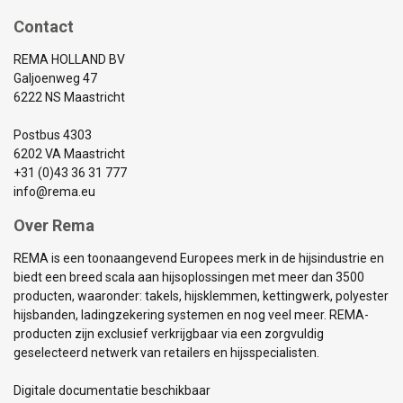
Contact
REMA HOLLAND BV
Galjoenweg 47
6222 NS Maastricht
Postbus 4303
6202 VA Maastricht
+31 (0)43 36 31 777
info@rema.eu
Over Rema
REMA is een toonaangevend Europees merk in de hijsindustrie en
biedt een breed scala aan hijsoplossingen met meer dan 3500
producten, waaronder: takels, hijsklemmen, kettingwerk, polyester
hijsbanden, ladingzekering systemen en nog veel meer. REMA-
producten zijn exclusief verkrijgbaar via een zorgvuldig
geselecteerd netwerk van retailers en hijsspecialisten.
Digitale documentatie beschikbaar