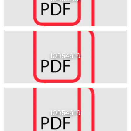
IOR54619
IOR54619