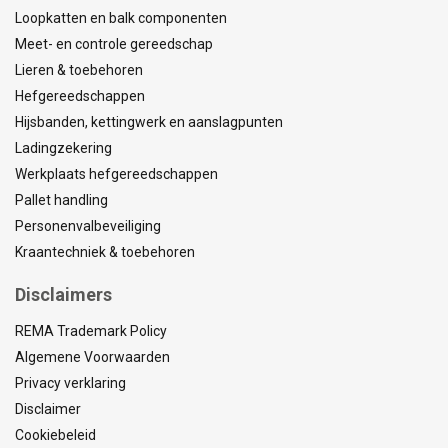
Loopkatten en balk componenten
Meet- en controle gereedschap
Lieren & toebehoren
Hefgereedschappen
Hijsbanden, kettingwerk en aanslagpunten
Ladingzekering
Werkplaats hefgereedschappen
Pallet handling
Personenvalbeveiliging
Kraantechniek & toebehoren
Disclaimers
REMA Trademark Policy
Algemene Voorwaarden
Privacy verklaring
Disclaimer
Cookiebeleid