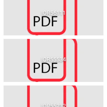
IOR56111
IOR55534
IOR55232