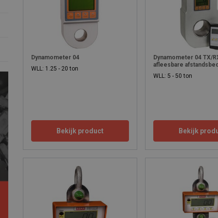
Dynamometer 04
Dynamometer 04 TX/R
afleesbare afstandsbe
WLL: 1.25 - 20 ton
WLL: 5 - 50 ton
Bekijk product
Bekijk prod