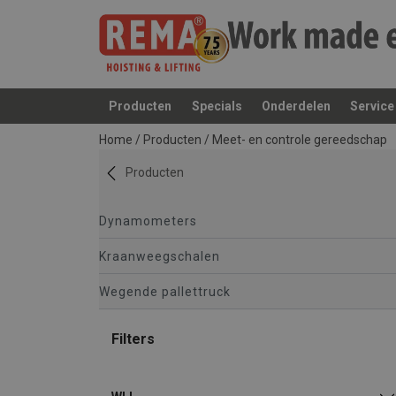
Producten
Specials
Onderdelen
Service
toegevoegd aan uw offerte
Home
/
Producten
/
Meet- en controle gereedschap
Producten
Dynamometers
Kraanweegschalen
Wegende pallettruck
Filters