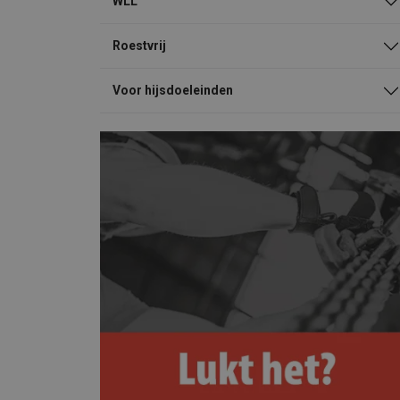
WLL
Roestvrij
Voor hijsdoeleinden