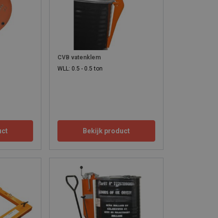
CVB vatenklem
WLL: 0.5 - 0.5 ton
uct
Bekijk product