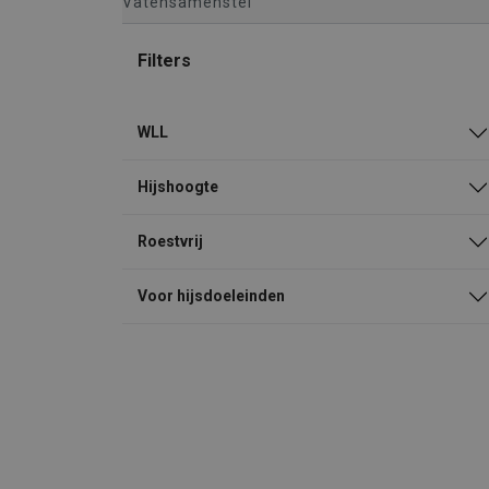
Vatensamenstel
Filters
WLL
Hijshoogte
Roestvrij
Voor hijsdoeleinden