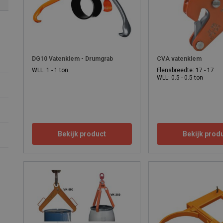
DG10 Vatenklem - Drumgrab
CVA vatenklem
WLL: 1 - 1 ton
Flensbreedte: 17 - 17
WLL: 0.5 - 0.5 ton
Bekijk product
Bekijk prod