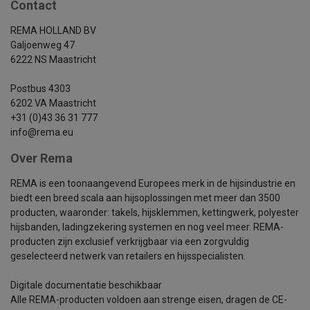
Contact
REMA HOLLAND BV
Galjoenweg 47
6222 NS Maastricht
Postbus 4303
6202 VA Maastricht
+31 (0)43 36 31 777
info@rema.eu
Over Rema
REMA is een toonaangevend Europees merk in de hijsindustrie en
biedt een breed scala aan hijsoplossingen met meer dan 3500
producten, waaronder: takels, hijsklemmen, kettingwerk, polyester
hijsbanden, ladingzekering systemen en nog veel meer. REMA-
producten zijn exclusief verkrijgbaar via een zorgvuldig
geselecteerd netwerk van retailers en hijsspecialisten.
Digitale documentatie beschikbaar
Alle REMA-producten voldoen aan strenge eisen, dragen de CE-