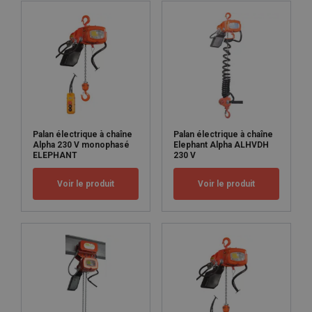
Palan électrique à chaîne
Palan électrique à chaîne
Alpha 230 V monophasé
Elephant Alpha ALHVDH
ELEPHANT
230 V
Voir le produit
Voir le produit