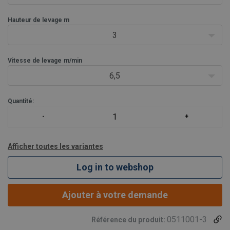
d/li>
Hauteur de levage m
3
Vitesse de levage
m/min
6,5
Quantité:
Afficher toutes les variantes
Log in to webshop
Ajouter à votre demande
0511001-3
Référence du produit: