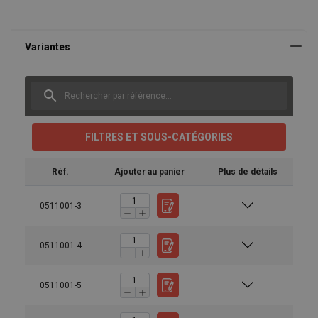
FILTRES ET SOUS-CATÉGORIES
Réf.
Ajouter au panier
Plus de détails
0511001-3
0511001-4
0511001-5