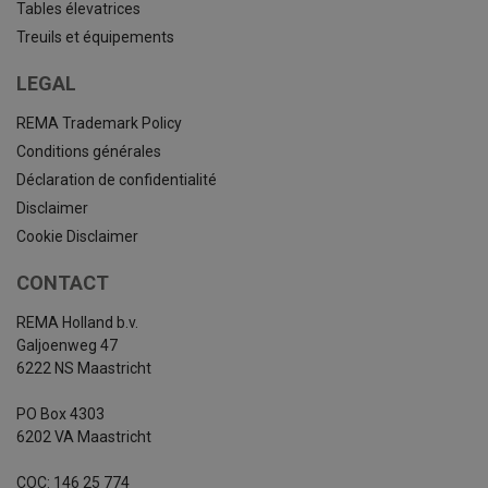
Tables élevatrices
Treuils et équipements
LEGAL
REMA Trademark Policy
Conditions générales
Déclaration de confidentialité
Disclaimer
Cookie Disclaimer
CONTACT
REMA Holland b.v.
Galjoenweg 47
6222 NS Maastricht
PO Box 4303
6202 VA Maastricht
COC: 146 25 774