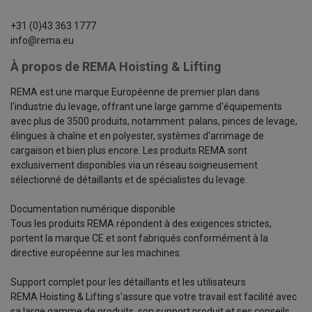
+31 (0)43 363 1777
info@rema.eu
À propos de REMA Hoisting & Lifting
REMA est une marque Européenne de premier plan dans
l'industrie du levage, offrant une large gamme d'équipements
avec plus de 3500 produits, notamment: palans, pinces de levage,
élingues à chaîne et en polyester, systèmes d'arrimage de
cargaison et bien plus encore. Les produits REMA sont
exclusivement disponibles via un réseau soigneusement
sélectionné de détaillants et de spécialistes du levage.
Documentation numérique disponible
Tous les produits REMA répondent à des exigences strictes,
portent la marque CE et sont fabriqués conformément à la
directive européenne sur les machines.
Support complet pour les détaillants et les utilisateurs
REMA Hoisting & Lifting s'assure que votre travail est facilité avec
sa large gamme de produits, son support produit et ses conseils