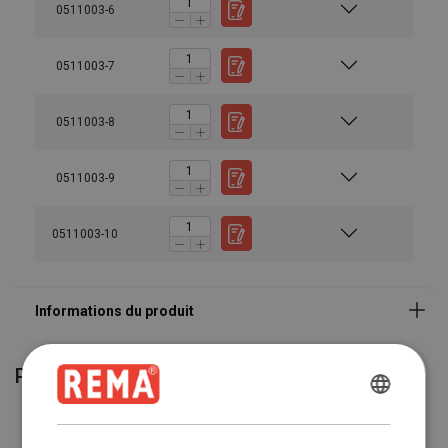
0511003-6
0511003-7
0511003-8
0511003-9
0511003-10
Produits associés
ENGLISH
ENGLISH