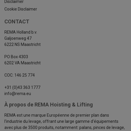
Disclaimer
Cookie Disclaimer
CONTACT
REMA Holland b.v.
Galjoenweg 47
6222 NS Maastricht
PO Box 4303
6202 VA Maastricht
COC: 146 25 774
+31 (0)43 363 1777
info@rema.eu
À propos de REMA Hoisting & Lifting
REMA est une marque Européenne de premier plan dans
l'industrie du levage, offrant une large gamme d'équipements
avec plus de 3500 produits, notamment: palans, pinces de levage,