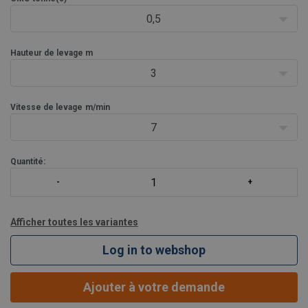
optimale et une grande l
0,5
Hauteur de levage m
3
Vitesse de levage
m/min
7
Quantité:
Afficher toutes les variantes
Log in to webshop
Ajouter à votre demande