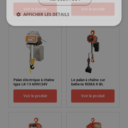
Voir le produit
Voir le produit
AFFICHER LES DÉTAILS
Palan électrique à chaîne
Le palan à chaîne sur
type LK-13 400V/24V
batterie REMA X-BL
Marquage:
Voir le produit
Voir le produit
Norme: