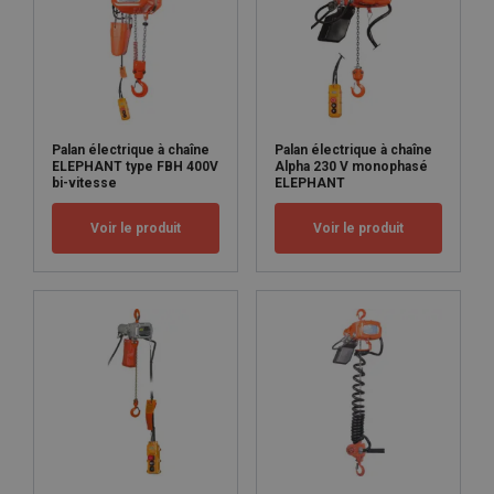
Palan électrique à chaîne
Palan électrique à chaîne
ELEPHANT type FBH 400V
Alpha 230 V monophasé
bi-vitesse
ELEPHANT
Voir le produit
Voir le produit