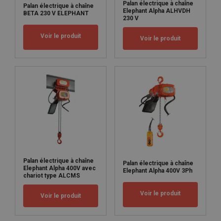
Palan électrique à chaîne
Palan électrique à chaîne
Elephant Alpha ALHVDH
BETA 230 V ELEPHANT
230 V
Voir le produit
Voir le produit
Palan électrique à chaîne
Palan électrique à chaîne
Elephant Alpha 400V avec
Elephant Alpha 400V 3Ph
chariot type ALCMS
Voir le produit
Voir le produit