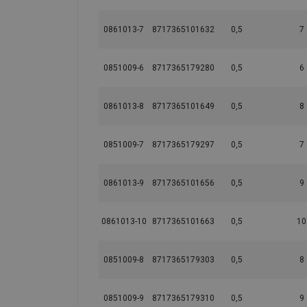
0861013-7
8717365101632
0,5
7
0851009-6
8717365179280
0,5
6
0861013-8
8717365101649
0,5
8
0851009-7
8717365179297
0,5
7
0861013-9
8717365101656
0,5
9
0861013-10
8717365101663
0,5
10
0851009-8
8717365179303
0,5
8
0851009-9
8717365179310
0,5
9