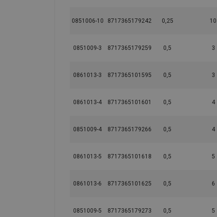
0851006-10
8717365179242
0,25
10
0851009-3
8717365179259
0,5
3
0861013-3
8717365101595
0,5
3
0861013-4
8717365101601
0,5
4
0851009-4
8717365179266
0,5
4
0861013-5
8717365101618
0,5
5
0861013-6
8717365101625
0,5
6
0851009-5
8717365179273
0,5
5