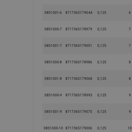
0851001-6
8717365179044
0,125
6
0851000-7
8717365178979
0,125
7
0851001-7
8717365179051
0,125
7
0851000-8
8717365178986
0,125
8
0851001-8
8717365179068
0,125
8
0851000-9
8717365178993
0,125
9
0851001-9
8717365179075
0,125
9
0851000-10
8717365179006
0,125
10