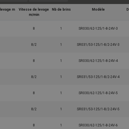
 levage m
Vitesse de levage
Nb de brins
Modèle
D
m/min
8
1
SR030/62-125/1-8-24V-3
8/2
1
SR031/53-125/1-8/2-24V-3
8
1
SR030/62-125/1-8-24V-4
8/2
1
SR031/53-125/1-8/2-24V-4
8
1
SR030/62-125/1-8-24V-5
8/2
1
SR031/53-125/1-8/2-24V-5
8
1
SR030/62-125/1-8-24V-6