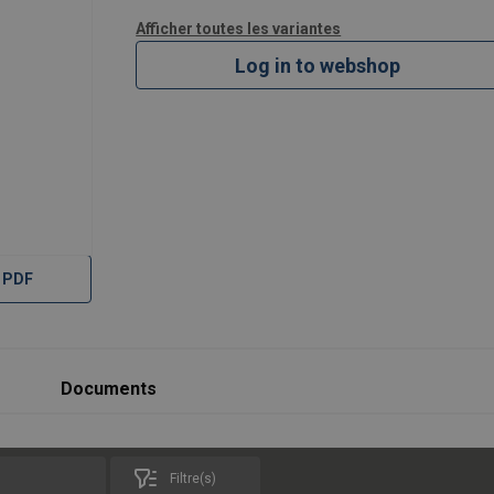
Afficher toutes les variantes
Log in to webshop
 PDF
Documents
Filtre(s)