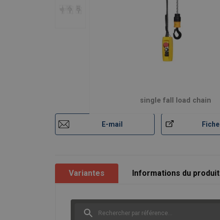
single fall load chain
E-mail
Fiche
Variantes
Informations du produit