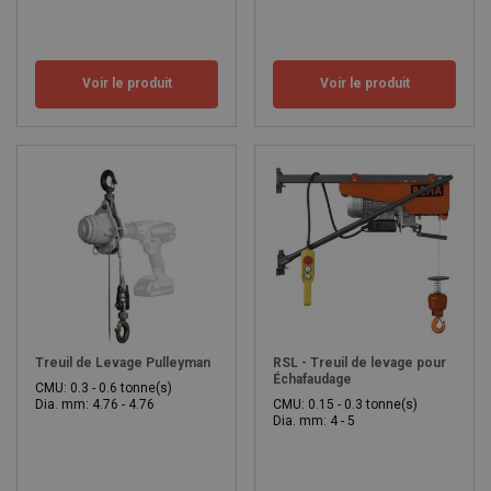
Voir le produit
Voir le produit
Treuil de Levage Pulleyman
RSL - Treuil de levage pour
Échafaudage
CMU: 0.3 - 0.6 tonne(s)
Dia. mm: 4.76 - 4.76
CMU: 0.15 - 0.3 tonne(s)
Dia. mm: 4 - 5