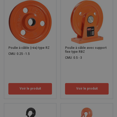
Poulie à câble (réa) type RZ
Poulie à câble avec support
fixe type RBZ
CMU: 0.25 - 1.5
CMU: 0.5 - 3
Voir le produit
Voir le produit