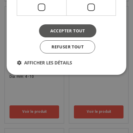
ACCEPTER TOUT
REFUSER TOUT
AFFICHER LES DÉTAILS
Câble acier DIN 3060
Sangle pour treuil EN1492-1
CMU: 0.21 - 1.06 tonne(s)
Dia. mm: 4 - 10
Voir le produit
Voir le produit