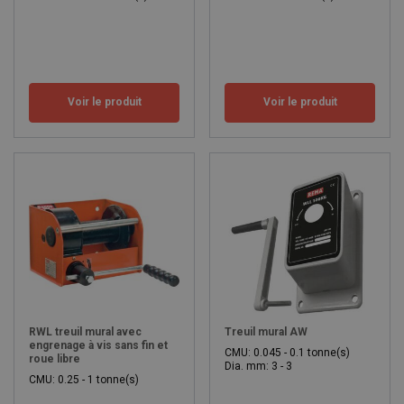
Voir le produit
Voir le produit
RWL treuil mural avec
Treuil mural AW
engrenage à vis sans fin et
CMU: 0.045 - 0.1 tonne(s)
roue libre
Dia. mm: 3 - 3
CMU: 0.25 - 1 tonne(s)