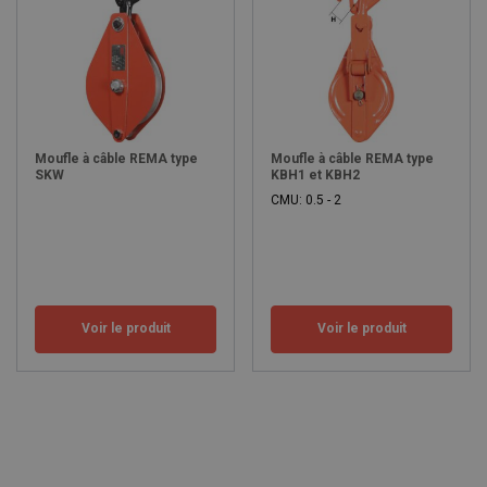
Moufle à câble REMA type
Moufle à câble REMA type
SKW
KBH1 et KBH2
CMU: 0.5 - 2
Voir le produit
Voir le produit