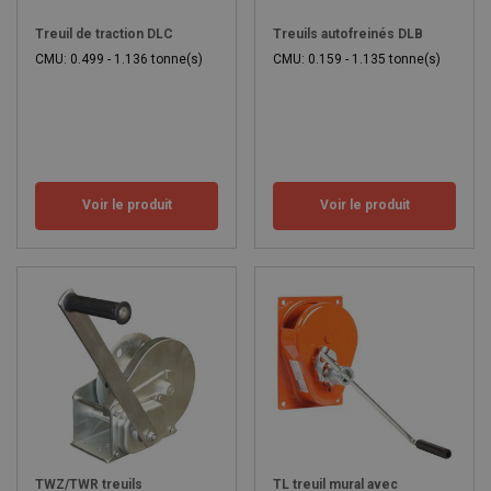
Treuil de traction DLC
Treuils autofreinés DLB
CMU: 0.499 - 1.136 tonne(s)
CMU: 0.159 - 1.135 tonne(s)
Voir le produit
Voir le produit
TWZ/TWR treuils
TL treuil mural avec