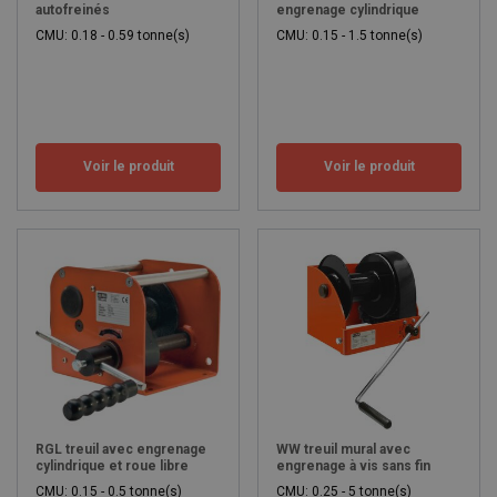
autofreinés
engrenage cylindrique
CMU: 0.18 - 0.59 tonne(s)
CMU: 0.15 - 1.5 tonne(s)
Voir le produit
Voir le produit
RGL treuil avec engrenage
WW treuil mural avec
cylindrique et roue libre
engrenage à vis sans fin
CMU: 0.15 - 0.5 tonne(s)
CMU: 0.25 - 5 tonne(s)