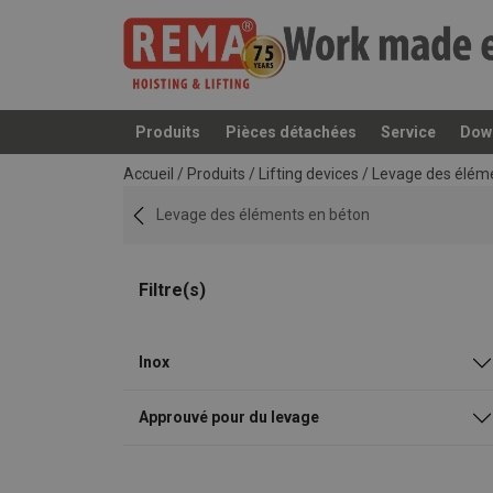
Produits
Pièces détachées
Service
Dow
Ajouté au panier
Accueil
/
Produits
/
Lifting devices
/
Levage des élém
Levage des éléments en béton
Filtre(s)
Inox
Approuvé pour du levage