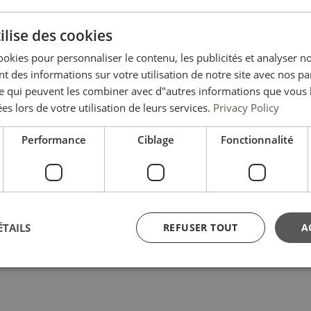
ilise des cookies
ookies pour personnaliser le contenu, les publicités et analyser no
 des informations sur votre utilisation de notre site avec nos pa
se qui peuvent les combiner avec d"autres informations que vous 
ées lors de votre utilisation de leurs services.
Privacy Policy
Performance
Ciblage
Fonctionnalité
ÉTAILS
REFUSER TOUT
A