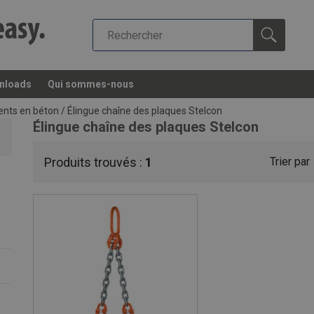
nloads
Qui sommes-nous
ents en béton
/
Élingue chaîne des plaques Stelcon
Élingue chaîne des plaques Stelcon
Produits trouvés :
1
Trier par