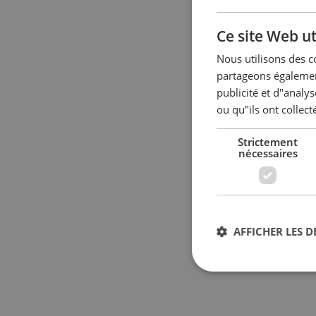
Ce site Web ut
Nous utilisons des c
partageons également
publicité et d"analy
ou qu"ils ont collect
Strictement
nécessaires
AFFICHER LES D