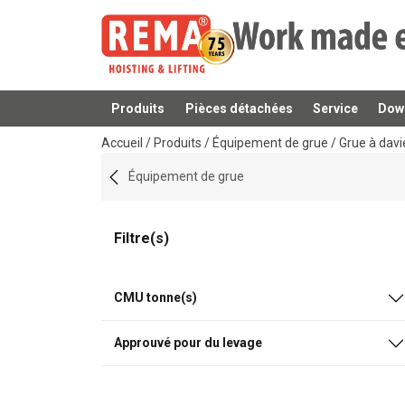
Produits
Pièces détachées
Service
Dow
Ajouté au panier
Accueil
/
Produits
/
Équipement de grue
/
Grue à davi
Équipement de grue
Filtre(s)
CMU tonne(s)
Approuvé pour du levage