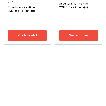
CRK
Ouverture: 40 - 70 mm
Ouverture: 49 - 508 mm
CMU: 1.5 - 20 tonne(s)
CMU: 0.5 - 3 tonne(s)
Voir le produit
Voir le produit