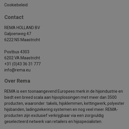
Cookiebeleid
Contact
REMA HOLLAND BV
Galjoenweg 47
6222 NS Maastricht
Postbus 4303
6202 VA Maastricht
+31 (0)43 36 31 777
info@rema.eu
Over Rema
REMA is een toonaangevend Europees merk in de hijsindustrie en
biedt een breed scala aan hijsoplossingen met meer dan 3500
producten, waaronder: takels, hijsklemmen, kettingwerk, polyester
hijsbanden, ladingzekering systemen en nog veel meer. REMA-
producten zijn exclusief verkrijgbaar via een zorgvuldig
geselecteerd netwerk van retailers en hijsspecialisten.