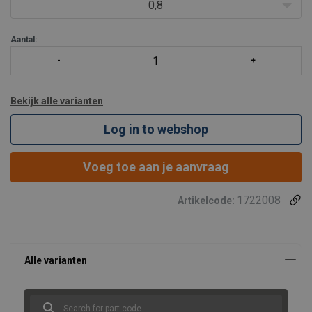
Kenmerken
0,8
25 mm band, eindloos.
Aantal:
Bekijk alle varianten
Log in to webshop
Voeg toe aan je aanvraag
1722008
Artikelcode: