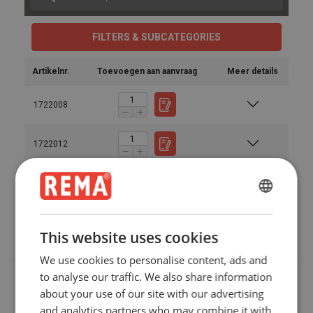
FILTERS & SUBCATEGORIES
Artikelnr.
Toevoegen aan aanvraag
Meer details
1722008
1722012
1722015
ENGLISH
1722020
ENGLISH
This website uses cookies
FRENCH
We use cookies to personalise content, ads and
GERMAN
to analyse our traffic. We also share information
about your use of our site with our advertising
and analytics partners who may combine it with