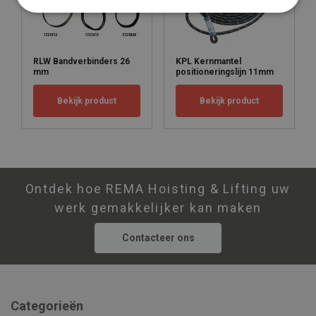
RLW Bandverbinders 26
KPL Kernmantel
mm
positioneringslijn 11mm
Bekijk product
Bekijk product
Ontdek hoe REMA Hoisting & Lifting uw
werk gemakkelijker kan maken
Contacteer ons
Categorieën