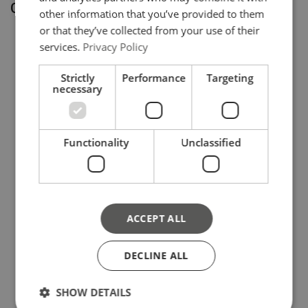
Gerelateerde producten
other information that you’ve provided to them
or that they’ve collected from your use of their
services.
Privacy Policy
Strictly
Performance
Targeting
necessary
Functionality
Unclassified
BVD1 en BVD2
RL band
Bandvaldempers
verbindingsmiddel
Bekijk product
Bekijk product
ACCEPT ALL
DECLINE ALL
SHOW DETAILS