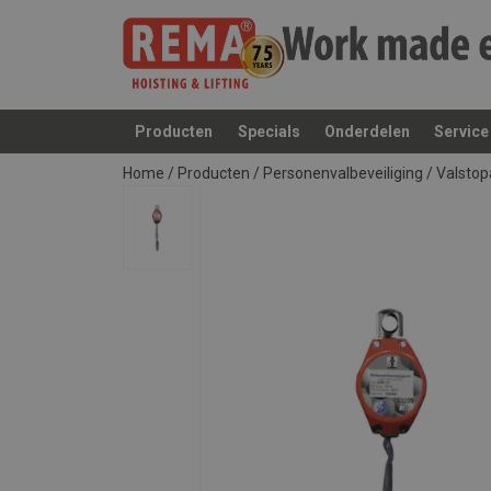
Producten
Specials
Onderdelen
Service
toegevoegd aan uw offerte
Home
/
Producten
/
Personenvalbeveiliging
/
Valstop
Markering:
Norm: