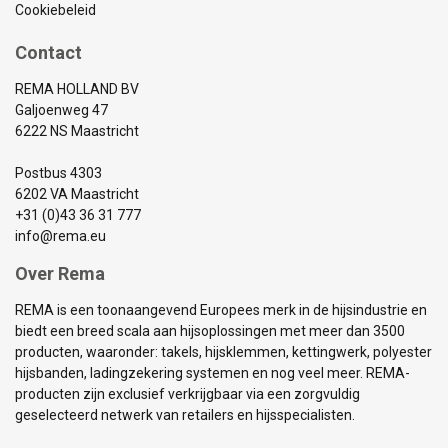
Cookiebeleid
Contact
REMA HOLLAND BV
Galjoenweg 47
6222 NS Maastricht
Postbus 4303
6202 VA Maastricht
+31 (0)43 36 31 777
info@rema.eu
Over Rema
REMA is een toonaangevend Europees merk in de hijsindustrie en
biedt een breed scala aan hijsoplossingen met meer dan 3500
producten, waaronder: takels, hijsklemmen, kettingwerk, polyester
hijsbanden, ladingzekering systemen en nog veel meer. REMA-
producten zijn exclusief verkrijgbaar via een zorgvuldig
geselecteerd netwerk van retailers en hijsspecialisten.