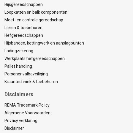
Hijsgereedschappen
Loopkatten en balk componenten
Meet- en controle gereedschap
Lieren & toebehoren
Hefgereedschappen
Hijsbanden, kettingwerk en aanslagpunten
Ladingzekering
Werkplaats hefgereedschappen
Pallet handling
Personenvalbeveiliging
Kraantechniek & toebehoren
Disclaimers
REMA Trademark Policy
Algemene Voorwaarden
Privacy verklaring
Disclaimer