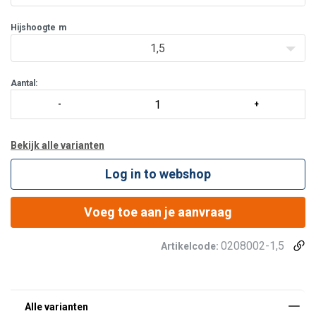
Hijshoogte
m
1,5
Aantal:
Bekijk alle varianten
Log in to webshop
Voeg toe aan je aanvraag
0208002-1,5
Artikelcode: