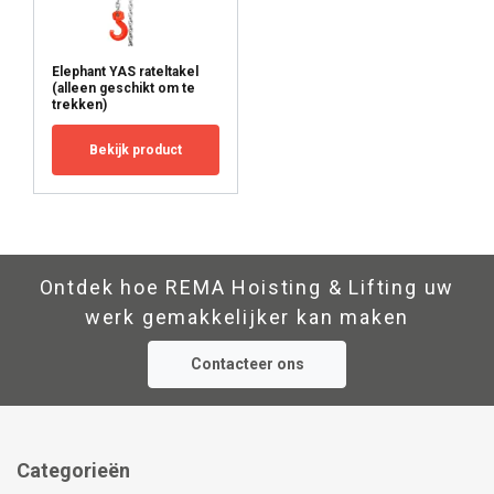
Elephant YAS rateltakel
(alleen geschikt om te
trekken)
Bekijk product
Ontdek hoe REMA Hoisting & Lifting uw
werk gemakkelijker kan maken
Contacteer ons
Categorieën