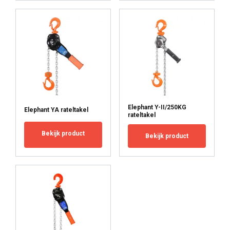
ACCEPT ALL
DECLINE ALL
SHOW DETAILS
Elephant Y-II/250KG
Elephant YA rateltakel
rateltakel
Bekijk product
Bekijk product