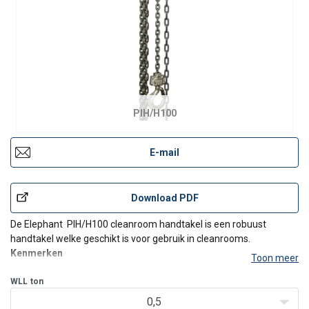
PIH/H100
E-mail
Download PDF
De Elephant PIH/H100 cleanroom handtakel is een robuust
handtakel welke geschikt is voor gebruik in cleanrooms.
Kenmerken
Toon meer
Kappen verchroomd.
WLL
ton
Zijplaten vernikkeld.
Boven- en onderhaken vernikkeld.
0,5