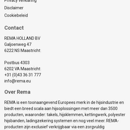
Privacy verklaring
Disclaimer
Cookiebeleid
Contact
REMA HOLLAND BV
Galjoenweg 47
6222 NS Maastricht
Postbus 4303
6202 VA Maastricht
+31 (0)43 36 31 777
info@rema.eu
Over Rema
REMA is een toonaangevend Europees merk in de hijsindustrie en
biedt een breed scala aan hijsoplossingen met meer dan 3500
producten, waaronder: takels, hijsklemmen, kettingwerk, polyester
hijsbanden, ladingzekering systemen en nog veel meer. REMA-
producten zijn exclusief verkrijgbaar via een zorgvuldig