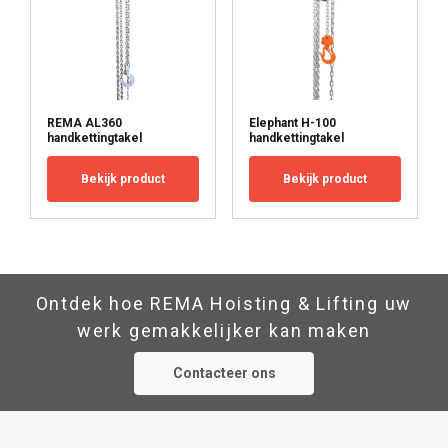
REMA AL360
Elephant H-100
handkettingtakel
handkettingtakel
Bekijk product
Bekijk product
Ontdek hoe REMA Hoisting & Lifting uw
werk gemakkelijker kan maken
Contacteer ons