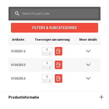
FILTERS & SUBCATEGORIES
Artikelnr.
Toevoegen aan aanvraag
Meer details
0100201-3
0100203-3
0100205-3