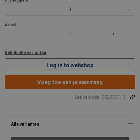
Hijshoogte
m
3
Aantal:
Bekijk alle varianten
Log in to webshop
Voeg toe aan je aanvraag
0021001-3
Artikelcode: