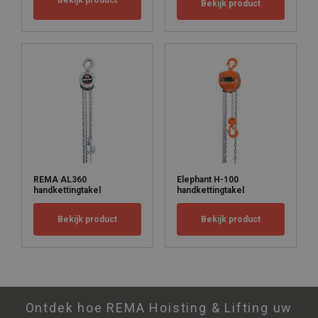
Bekijk product
Bekijk product
REMA AL360
Elephant H-100
handkettingtakel
handkettingtakel
Bekijk product
Bekijk product
Ontdek hoe REMA Hoisting & Lifting uw