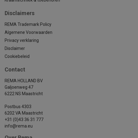
Kraantechniek & toebehoren
Disclaimers
REMA Trademark Policy
Algemene Voorwaarden
Privacy verklaring
Disclaimer
Cookiebeleid
Contact
REMA HOLLAND BV
Galjoenweg 47
6222 NS Maastricht
Postbus 4303
6202 VA Maastricht
+31 (0)43 36 31 777
info@rema.eu
Over Rema