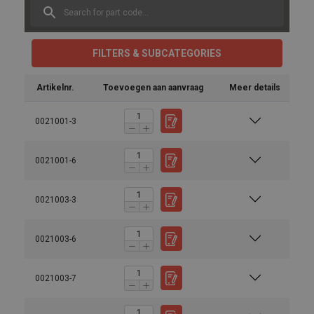
FILTERS & SUBCATEGORIES
Artikelnr.
Toevoegen aan aanvraag
Meer details
0021001-3
0021001-6
0021003-3
0021003-6
0021003-7