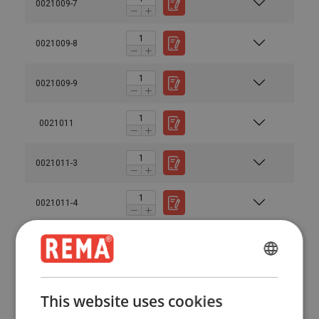
0021009-7
0021009-8
0021009-9
0021011
0021011-3
0021011-4
0021011-6
ENGLISH
0021011-7
ENGLISH
This website uses cookies
FRENCH