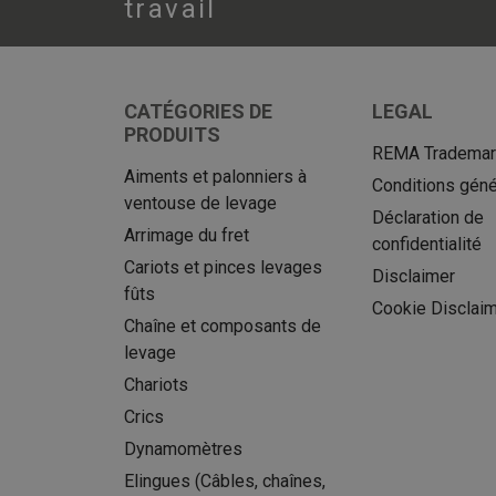
travail
CATÉGORIES DE
LEGAL
PRODUITS
REMA Trademark
Aiments et palonniers à
Conditions géné
ventouse de levage
Déclaration de
Arrimage du fret
confidentialité
Cariots et pinces levages
Disclaimer
fûts
Cookie Disclai
Chaîne et composants de
levage
Chariots
Crics
Dynamomètres
Elingues (Câbles, chaînes,