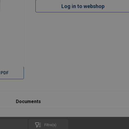
Log in to webshop
 PDF
Documents
Filtre(s)