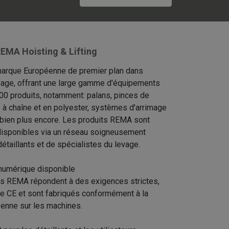
EMA Hoisting & Lifting
arque Européenne de premier plan dans
levage, offrant une large gamme d'équipements
00 produits, notamment: palans, pinces de
s à chaîne et en polyester, systèmes d'arrimage
 bien plus encore. Les produits REMA sont
isponibles via un réseau soigneusement
étaillants et de spécialistes du levage.
numérique disponible
ts REMA répondent à des exigences strictes,
ue CE et sont fabriqués conformément à la
éenne sur les machines.