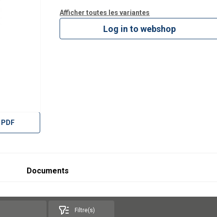
Afficher toutes les variantes
Log in to webshop
 PDF
Documents
Filtre(s)