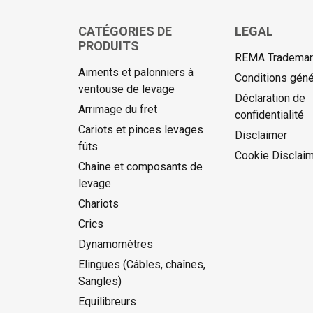
CATÉGORIES DE
LEGAL
PRODUITS
REMA Trademark
Aiments et palonniers à
Conditions géné
ventouse de levage
Déclaration de
Arrimage du fret
confidentialité
Cariots et pinces levages
Disclaimer
fûts
Cookie Disclai
Chaîne et composants de
levage
Chariots
Crics
Dynamomètres
Elingues (Câbles, chaînes,
Sangles)
Equilibreurs