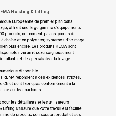
EMA Hoisting & Lifting
arque Européenne de premier plan dans
levage, offrant une large gamme d'équipements
00 produits, notamment: palans, pinces de
s à chaîne et en polyester, systèmes d'arrimage
 bien plus encore. Les produits REMA sont
isponibles via un réseau soigneusement
étaillants et de spécialistes du levage.
numérique disponible
ts REMA répondent à des exigences strictes,
ue CE et sont fabriqués conformément à la
éenne sur les machines.
pour les détaillants et les utilisateurs
Lifting s'assure que votre travail est facilité
amme de produits, son support produit et ses