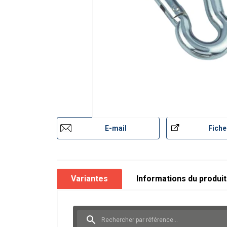
E-mail
Fiche
Variantes
Informations du produit