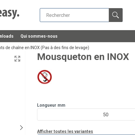
nloads
Qui sommes-nous
 de chaîne en INOX (Pas à des fins de levage)
Mousqueton en INOX
Longueur
mm
50
Afficher toutes les variantes