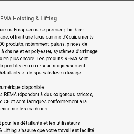
EMA Hoisting & Lifting
arque Européenne de premier plan dans
levage, offrant une large gamme d'équipements
00 produits, notamment: palans, pinces de
s à chaîne et en polyester, systèmes d'arrimage
 bien plus encore. Les produits REMA sont
isponibles via un réseau soigneusement
étaillants et de spécialistes du levage.
numérique disponible
ts REMA répondent à des exigences strictes,
ue CE et sont fabriqués conformément à la
éenne sur les machines.
pour les détaillants et les utilisateurs
Lifting s'assure que votre travail est facilité