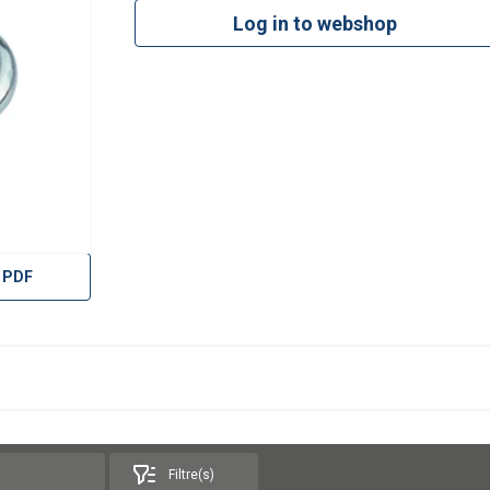
Log in to webshop
 PDF
Filtre(s)