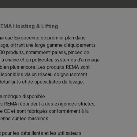
EMA Hoisting & Lifting
arque Européenne de premier plan dans
levage, offrant une large gamme d'équipements
00 produits, notamment: palans, pinces de
s à chaîne et en polyester, systèmes d'arrimage
 bien plus encore. Les produits REMA sont
isponibles via un réseau soigneusement
étaillants et de spécialistes du levage.
numérique disponible
ts REMA répondent à des exigences strictes,
ue CE et sont fabriqués conformément à la
éenne sur les machines.
pour les détaillants et les utilisateurs