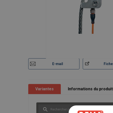
E-mail
Fiche
Variantes
Informations du produit