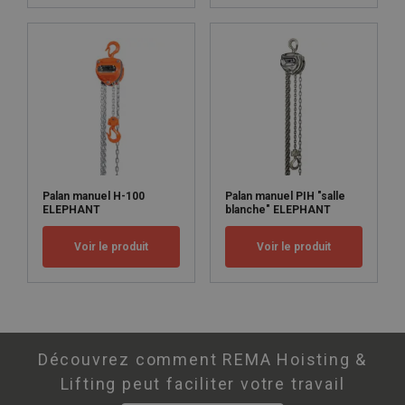
Palan manuel H-100
Palan manuel PIH "salle
ELEPHANT
blanche" ELEPHANT
Voir le produit
Voir le produit
Découvrez comment REMA Hoisting &
Lifting peut faciliter votre travail