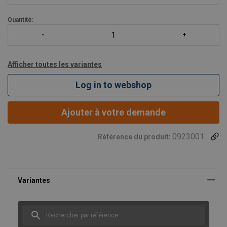
Hauteur perdue réduite (135 - 235 mm).
Quantité:
Afficher toutes les variantes
Log in to webshop
Ajouter à votre demande
0923001
Référence du produit: