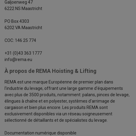
Galjoenweg 47
6222 NS Maastricht
PO Box 4303
6202 VA Maastricht
COC: 146 25 774
+31 (0)43 363 1777
info@rema.eu
À propos de REMA Hoisting & Lifting
REMA est une marque Européenne de premier plan dans
l'industrie du levage, offrant une large gamme d'équipements
avec plus de 3500 produits, notamment: palans, pinces de levage,
élingues à chaîne et en polyester, systèmes d'arrimage de
cargaison et bien plus encore. Les produits REMA sont
exclusivement disponibles via un réseau soigneusement
sélectionné de détaillants et de spécialistes du levage.
Documentation numérique disponible