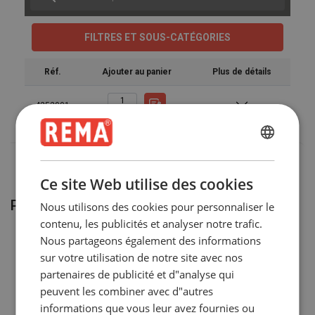
Marquage:
FILTRES ET SOUS-CATÉGORIES
Norme:
Attention:
Réf.
Ajouter au panier
Plus de détails
4252001
ENGLISH
ENGLISH
Ce site Web utilise des cookies
FRENCH
Produits associés
Nous utilisons des cookies pour personnaliser le
GERMAN
contenu, les publicités et analyser notre trafic.
Nous partageons également des informations
sur votre utilisation de notre site avec nos
partenaires de publicité et d"analyse qui
peuvent les combiner avec d"autres
informations que vous leur avez fournies ou