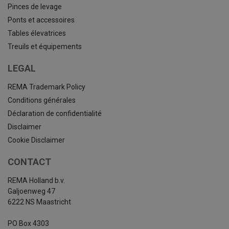
Pinces de levage
Ponts et accessoires
Tables élevatrices
Treuils et équipements
LEGAL
REMA Trademark Policy
Conditions générales
Déclaration de confidentialité
Disclaimer
Cookie Disclaimer
CONTACT
REMA Holland b.v.
Galjoenweg 47
6222 NS Maastricht
PO Box 4303