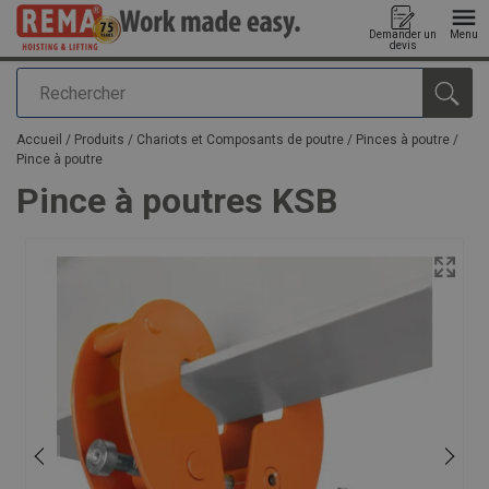
Demander un
Menu
devis
Rechercher
Ajouté au panier
Accueil
/
Produits
/
Chariots et Composants de poutre
/
Pinces à poutre
/
Pince à poutre
Pince à poutres KSB