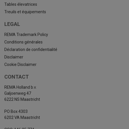
Tables élevatrices
Treuils et équipements
LEGAL
REMA Trademark Policy
Conditions générales
Déclaration de confidentialité
Disclaimer
Cookie Disclaimer
CONTACT
REMA Holland b.v.
Galjoenweg 47
6222 NS Maastricht
PO Box 4303
6202 VA Maastricht