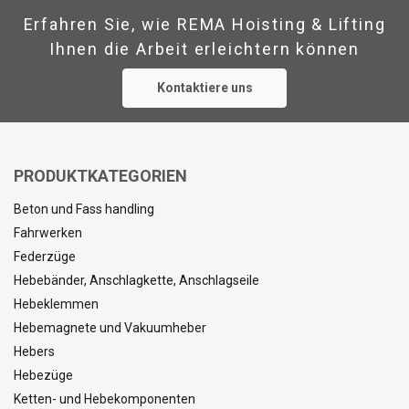
Erfahren Sie, wie REMA Hoisting & Lifting
Kennzeichnung:
DETAILS ANZEIGEN
Ihnen die Arbeit erleichtern können
Standard:
Kontaktiere uns
PRODUKTKATEGORIEN
Beton und Fass handling
Fahrwerken
Federzüge
Hebebänder, Anschlagkette, Anschlagseile
Hebeklemmen
Hebemagnete und Vakuumheber
Hebers
Hebezüge
Ketten- und Hebekomponenten