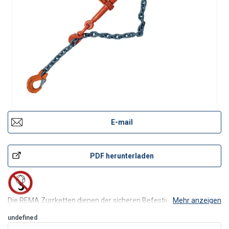
E-mail
PDF herunterladen
Die REMA Zurrketten dienen der sicheren Befestigung von
Mehr anzeigen
schweren Lasten während des Transports per Lkw, Eisenbahn,
undefined
Flugzeug oder Schiff. Die Zurrketten sind mit