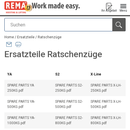
Ihr Angebot
Menü
Suchen
Anfragen
Home
/
Ersatzteile
/
Ratschenzüge
Ersatzteile Ratschenzüge
YA
S2
X-Line
SPARE PARTS YA
SPARE PARTS S2-
SPARE PARTS X-LH-
250KG.pdf
250KG.pdf
250KG.pdf
SPARE PARTS YA-
SPARE PARTS S2-
SPARE PARTS X-LH-
500KG.pdf
500KG.pdf
500KG.pdf
SPARE PARTS YA-
SPARE PARTS S2-
SPARE PARTS X-LH-
1000KG.pdf
800KG.pdf
800KG.pdf