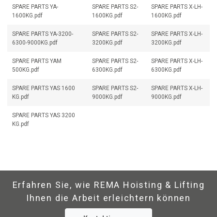
SPARE PARTS YA-
SPARE PARTS S2-
SPARE PARTS X-LH-
1600KG.pdf
1600KG.pdf
1600KG.pdf
SPARE PARTS YA-3200-
SPARE PARTS S2-
SPARE PARTS X-LH-
6300-9000KG.pdf
3200KG.pdf
3200KG.pdf
SPARE PARTS YAM
SPARE PARTS S2-
SPARE PARTS X-LH-
500KG.pdf
6300KG.pdf
6300KG.pdf
SPARE PARTS YAS 1600
SPARE PARTS S2-
SPARE PARTS X-LH-
KG.pdf
9000KG.pdf
9000KG.pdf
SPARE PARTS YAS 3200
KG.pdf
Erfahren Sie, wie REMA Hoisting & Lifting
Ihnen die Arbeit erleichtern können