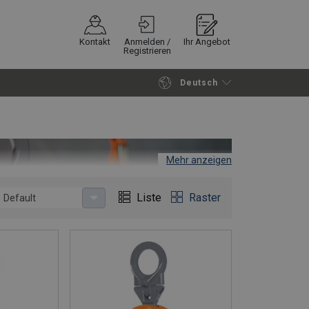
Kontakt
Anmelden /
Ihr Angebot
Registrieren
Deutsch
Fortfahren
Anfrage senden
Mehr anzeigen
Liste
Raster
Default