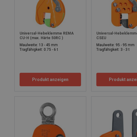
Universal-Hebeklemme REMA
Universal-Hebeklem
CU-H (max. Härte 50RC )
CSEU
Maulweite: 13 - 45 mm
Maulweite: 95 - 95 mm
Tragfähigkeit: 0.75 - 6 t
Tragfähigkeit: 3 - 3 t
Produkt anzeigen
Produkt anze