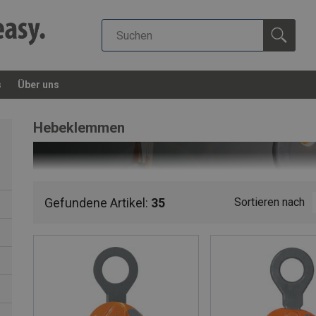
s
Über uns
Hebeklemmen
Gefundene Artikel:
35
Sortieren nach