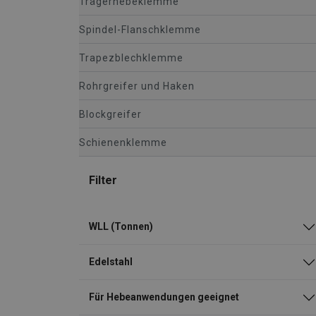
Trägerhebeklemme
Spindel-Flanschklemme
Trapezblechklemme
Rohrgreifer und Haken
Blockgreifer
Schienenklemme
Filter
WLL (Tonnen)
Edelstahl
Für Hebeanwendungen geeignet