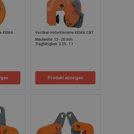
me REMA
Vertikal-Hebeklemme REMA CBT
Maulweite: 13 - 20 mm
Tragfähigkeit: 0.25 - 1 t
igen
Produkt anzeigen