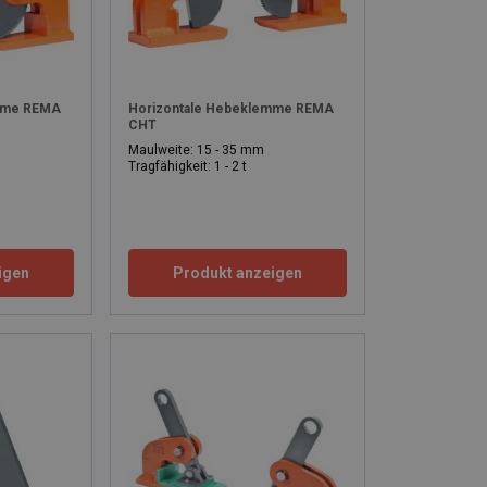
emme REMA
Horizontale Hebeklemme REMA
CHT
Maulweite: 15 - 35 mm
Tragfähigkeit: 1 - 2 t
igen
Produkt anzeigen