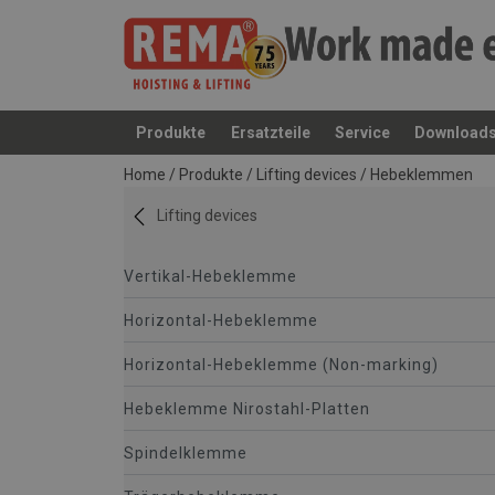
Produkte
Ersatzteile
Service
Download
Anfragen
Home
/
Produkte
/
Lifting devices
/
Hebeklemmen
Lifting devices
Vertikal-Hebeklemme
Horizontal-Hebeklemme
Horizontal-Hebeklemme (Non-marking)
Hebeklemme Nirostahl-Platten
Spindelklemme