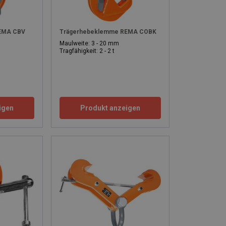
EMA CBV
Trägerhebeklemme REMA COBK
Maulweite: 3 - 20 mm
Tragfähigkeit: 2 - 2 t
igen
Produkt anzeigen