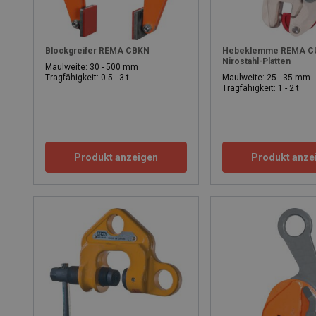
Blockgreifer REMA CBKN
Hebeklemme REMA CU
Nirostahl-Platten
Maulweite: 30 - 500 mm
Tragfähigkeit: 0.5 - 3 t
Maulweite: 25 - 35 mm
Tragfähigkeit: 1 - 2 t
Produkt anzeigen
Produkt anze