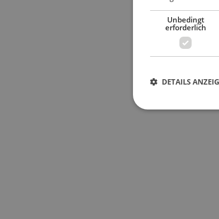
Unbedingt
erforderlich
DETAILS ANZEI