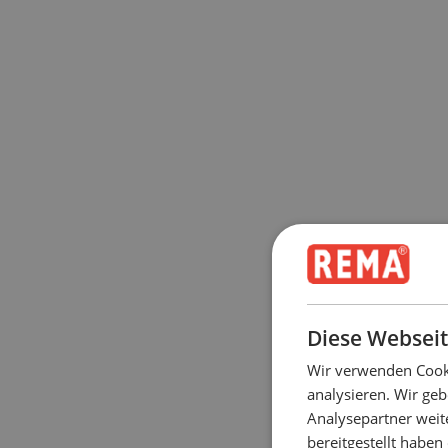
Diese Webseit
Wir verwenden Cooki
analysieren. Wir ge
Analysepartner weit
bereitgestellt habe