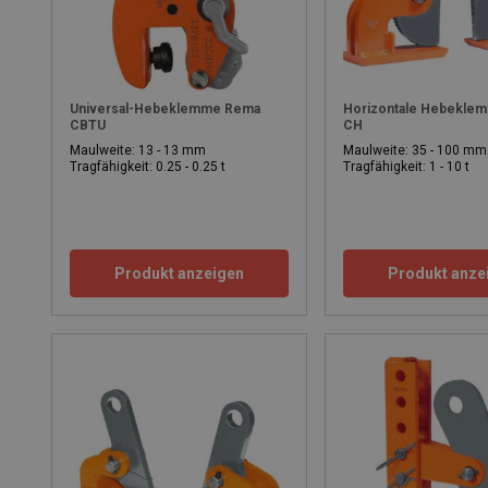
Universal-Hebeklemme Rema
Horizontale Hebekl
CBTU
CH
Maulweite: 13 - 13 mm
Maulweite: 35 - 100 mm
Tragfähigkeit: 0.25 - 0.25 t
Tragfähigkeit: 1 - 10 t
Produkt anzeigen
Produkt anze