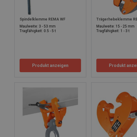
Spindelklemme REMA WF
Trägerhebeklemme R
Maulweite: 3 - 53 mm
Maulweite: 15 - 25 mm
Tragfähigkeit: 0.5 - 5 t
Tragfähigkeit: 1 - 3 t
Produkt anzeigen
Produkt anze