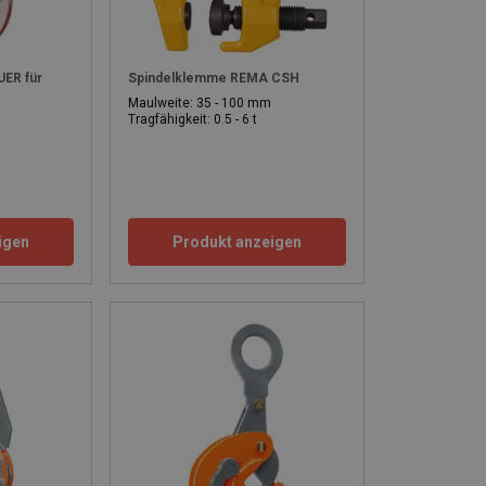
ER für
Spindelklemme REMA CSH
Maulweite: 35 - 100 mm
Tragfähigkeit: 0.5 - 6 t
igen
Produkt anzeigen