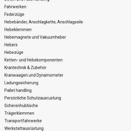
Fahrwerken
Federzüge
Hebebänder, Anschlagkette, Anschlagseile
Hebeklemmen
Hebemagnete und Vakuumheber
Hebers
Hebezüge
Ketten- und Hebekomponenten
Krantechnik & Zubehör
Kranwaagen und Dynamometer
Ladungssicherung
Pallet handling
Persönliche Schutzausrustung
Scherenhubtische
Trägerklemmen
Transportfahrwerke
Werkstattausrüstung