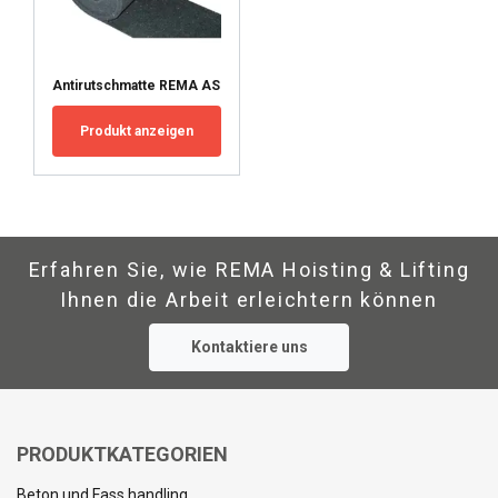
ALLE AKZEPTIEREN
Antirutschmatte REMA AS
ALLE ABLEHNEN
Produkt anzeigen
DETAILS ANZEIGEN
Erfahren Sie, wie REMA Hoisting & Lifting
Ihnen die Arbeit erleichtern können
Kontaktiere uns
PRODUKTKATEGORIEN
Beton und Fass handling