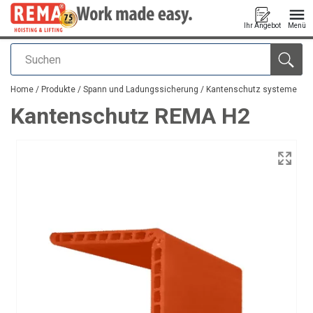
Ihr Angebot
Menü
Suchen
Anfragen
Home
/
Produkte
/
Spann und Ladungssicherung
/
Kantenschutz systeme
Kantenschutz REMA H2