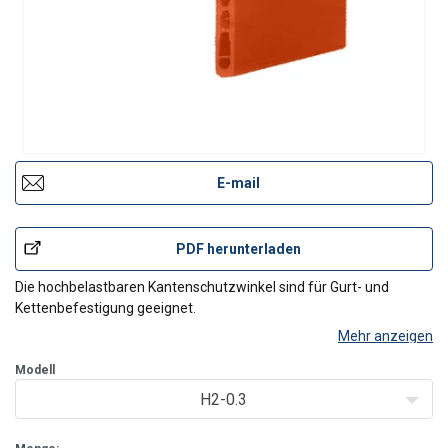
E-mail
PDF herunterladen
Die hochbelastbaren Kantenschutzwinkel sind für Gurt- und
Kettenbefestigung geeignet.
Mehr anzeigen
Merkmale
Modell
Schützt die Ware und den Gurt gleichermaßen
Verteilung der Kraft auf dem Produkt
H2-0.3
Zusammenhalten von (Teil-) Ladungen