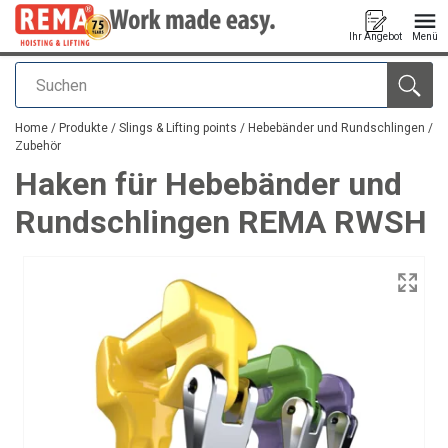
Ihr Angebot
Menü
Suchen
Anfragen
Home
/
Produkte
/
Slings & Lifting points
/
Hebebänder und Rundschlingen
/
Zubehör
Haken für Hebebänder und
Rundschlingen REMA RWSH