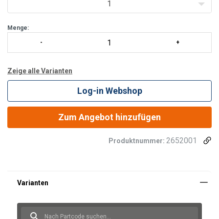
Pulverbeschichtet in der Farbe der Schlinge
1
Menge:
Zeige alle Varianten
Log-in Webshop
Zum Angebot hinzufügen
2652001
Produktnummer: