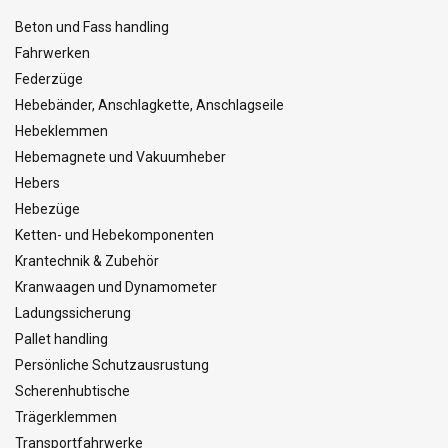
Beton und Fass handling
Fahrwerken
Federzüge
Hebebänder, Anschlagkette, Anschlagseile
Hebeklemmen
Hebemagnete und Vakuumheber
Hebers
Hebezüge
Ketten- und Hebekomponenten
Krantechnik & Zubehör
Kranwaagen und Dynamometer
Ladungssicherung
Pallet handling
Persönliche Schutzausrustung
Scherenhubtische
Trägerklemmen
Transportfahrwerke