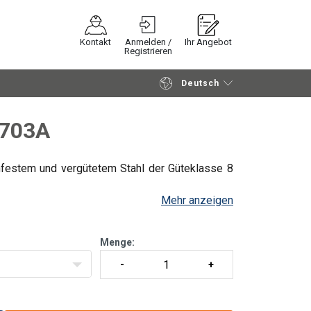
Kontakt
Anmelden /
Ihr Angebot
Registrieren
Deutsch
Fortfahren
Anfrage senden
6703A
festem und vergütetem Stahl der Güteklasse 8
Mehr anzeigen
Menge: