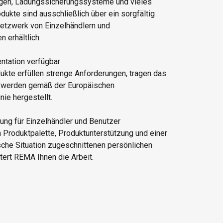
ngen, Ladungssicherungssysteme und vieles
ukte sind ausschließlich über ein sorgfältig
etzwerk von Einzelhändlern und
 erhältlich.
ntation verfügbar
kte erfüllen strenge Anforderungen, tragen das
 werden gemäß der Europäischen
nie hergestellt.
zung für Einzelhändler und Benutzer
n Produktpalette, Produktunterstützung und einer
ische Situation zugeschnittenen persönlichen
tert REMA Ihnen die Arbeit.