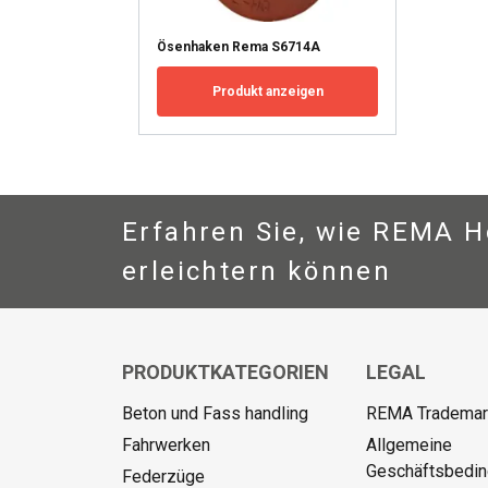
Ösenhaken Rema S6714A
Produkt anzeigen
Erfahren Sie, wie REMA Ho
erleichtern können
PRODUKTKATEGORIEN
LEGAL
Beton und Fass handling
REMA Trademark
Fahrwerken
Allgemeine
Geschäftsbedi
Federzüge