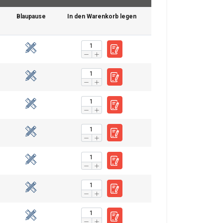
Blaupause
In den Warenkorb legen
ENGLISH
ENGLISH