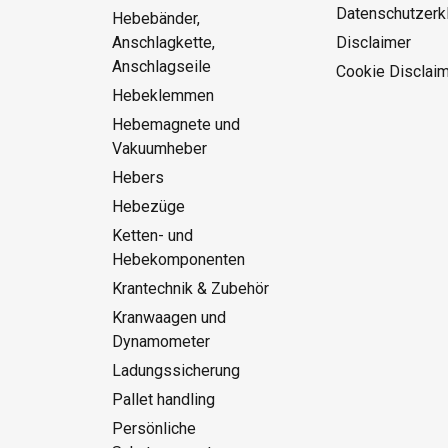
Datenschutzerk
Hebebänder,
Anschlagkette,
Disclaimer
Anschlagseile
Cookie Disclai
Hebeklemmen
Hebemagnete und
Vakuumheber
Hebers
Hebezüge
Ketten- und
Hebekomponenten
Krantechnik & Zubehör
Kranwaagen und
Dynamometer
Ladungssicherung
Pallet handling
Persönliche