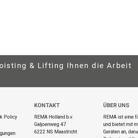
isting & Lifting Ihnen die Arbeit
KONTAKT
ÜBER UNS
 Policy
REMA Holland b.v.
REMA ist eine f
Galjoenweg 47
und bietet mit 
6222 NS Maastricht
Geräten an, dar
ngungen