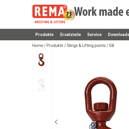
Produkte
Ersatzteile
Service
Download
Anfragen
Home
/
Produkte
/
Slings & Lifting points
/
G8