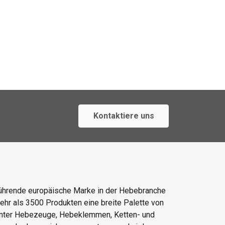
Kontaktiere uns
ührende europäische Marke in der Hebebranche
mehr als 3500 Produkten eine breite Palette von
unter Hebezeuge, Hebeklemmen, Ketten- und