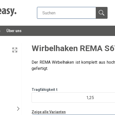
s
Über uns
Wirbelhaken REMA S
Der REMA Wirbelhaken ist komplett aus hoch
gefertigt.
Tragfähigkeit
t
1,25
Zeige alle Varianten