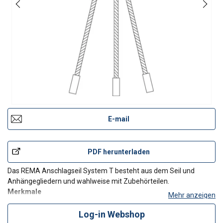
E-mail
PDF herunterladen
Das REMA Anschlagseil System T besteht aus dem Seil und
Anhängegliedern und wahlweise mit Zubehörteilen.
Merkmale
Mehr anzeigen
Zusammenstellung nach DIN 3088.
Anschlagseil Standardlänge 1m.
Log-in Webshop