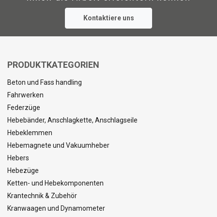
DETAILS ANZEIGEN
Kontaktiere uns
PRODUKTKATEGORIEN
Beton und Fass handling
Fahrwerken
Federzüge
Hebebänder, Anschlagkette, Anschlagseile
Hebeklemmen
Hebemagnete und Vakuumheber
Hebers
Hebezüge
Ketten- und Hebekomponenten
Krantechnik & Zubehör
Kranwaagen und Dynamometer