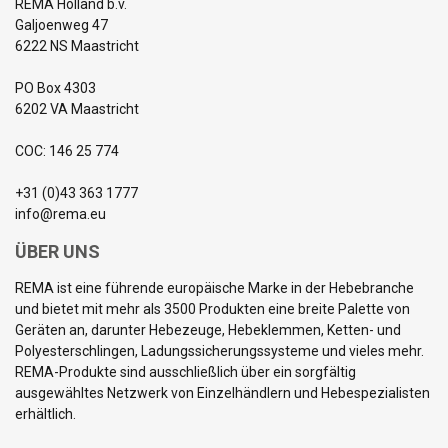
REMA Holland b.v.
Galjoenweg 47
6222 NS Maastricht
PO Box 4303
6202 VA Maastricht
COC: 146 25 774
+31 (0)43 363 1777
info@rema.eu
ÜBER UNS
REMA ist eine führende europäische Marke in der Hebebranche
und bietet mit mehr als 3500 Produkten eine breite Palette von
Geräten an, darunter Hebezeuge, Hebeklemmen, Ketten- und
Polyesterschlingen, Ladungssicherungssysteme und vieles mehr.
REMA-Produkte sind ausschließlich über ein sorgfältig
ausgewähltes Netzwerk von Einzelhändlern und Hebespezialisten
erhältlich.