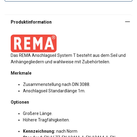
Optionen
Großere Länge.
Höhere Tragfähigkeiten.
Das REMA Anschlagseil System T besteht aus dem Seil und
Anhängegliedern und wahlweise mit Zubehörteilen.
Merkmale
Zusammenstellung nach DIN 3088.
Anschlagseil Standardlänge 1m.
Bedienungsanleitung
Optionen
Catalogus_duits_neutraal_PRINT 100.pdf
Großere Länge.
Höhere Tragfähigkeiten.
Kennzeichnung:
nach Norm