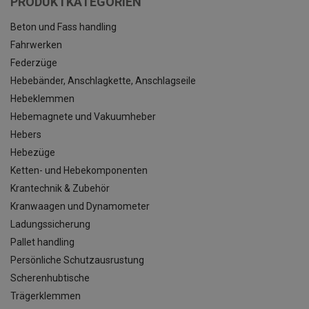
PRODUKTKATEGORIEN
Beton und Fass handling
Fahrwerken
Federzüge
Hebebänder, Anschlagkette, Anschlagseile
Hebeklemmen
Hebemagnete und Vakuumheber
Hebers
Hebezüge
Ketten- und Hebekomponenten
Krantechnik & Zubehör
Kranwaagen und Dynamometer
Ladungssicherung
Pallet handling
Persönliche Schutzausrustung
Scherenhubtische
Trägerklemmen