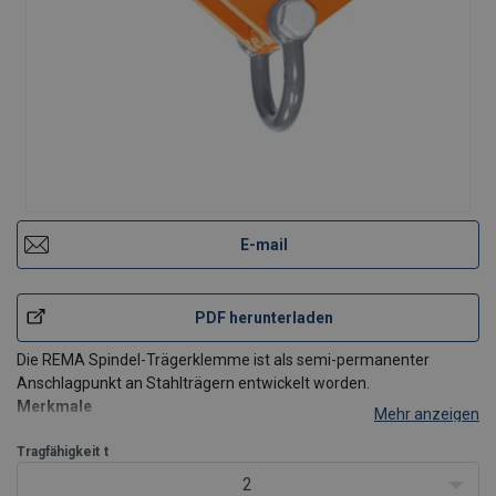
E-mail
PDF herunterladen
Die REMA Spindel-Trägerklemme ist als semi-permanenter
Anschlagpunkt an Stahlträgern entwickelt worden.
Merkmale
Mehr anzeigen
Kompakt und leicht.
Tragfähigkeit
Einfache und schnelle Montage durch Spindel.
t
Ausführung mit starren Klemmbacken.
2