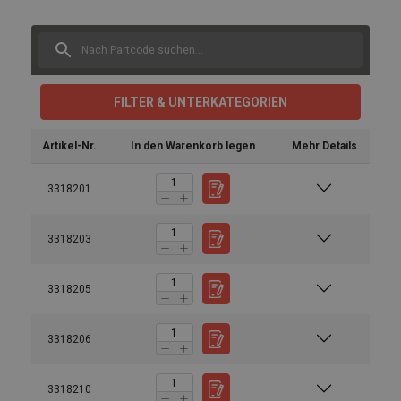
FILTER & UNTERKATEGORIEN
Artikel-Nr.
In den Warenkorb legen
Mehr Details
3318201
3318203
3318205
3318206
3318210
Bedienungsanleitung