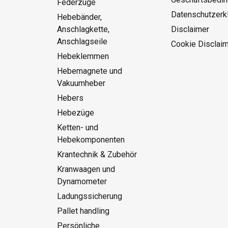
Federzüge
Datenschutzerk
Hebebänder,
Anschlagkette,
Disclaimer
Anschlagseile
Cookie Disclai
Hebeklemmen
Hebemagnete und
Vakuumheber
Hebers
Hebezüge
Ketten- und
Hebekomponenten
Krantechnik & Zubehör
Kranwaagen und
Dynamometer
Ladungssicherung
Pallet handling
Persönliche