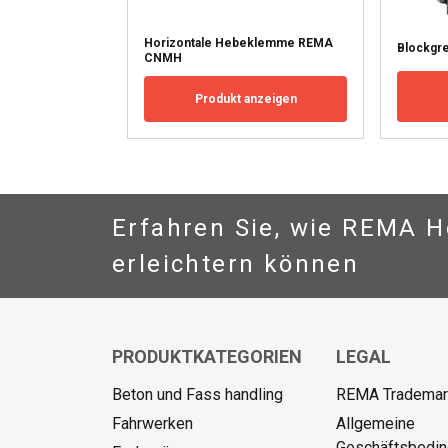
Horizontale Hebeklemme REMA
DETAILS ANZEI
Blockgr
CNMH
Produkt anzeigen
Erfahren Sie, wie REMA Ho
erleichtern können
PRODUKTKATEGORIEN
LEGAL
Beton und Fass handling
REMA Trademark
Fahrwerken
Allgemeine
Geschäftsbedi