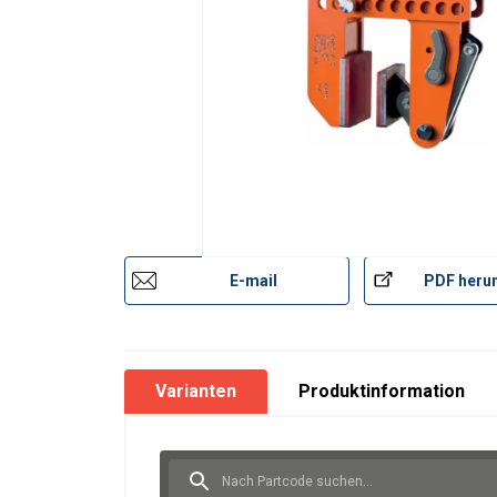
E-mail
PDF herun
Varianten
Produktinformation