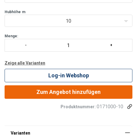
Sperrklinkensystem.
Lastdruckbremse,
Hubhöhe
m
10
Menge:
Zeige alle Varianten
Log-in Webshop
Zum Angebot hinzufügen
0171000-10
Produktnummer: