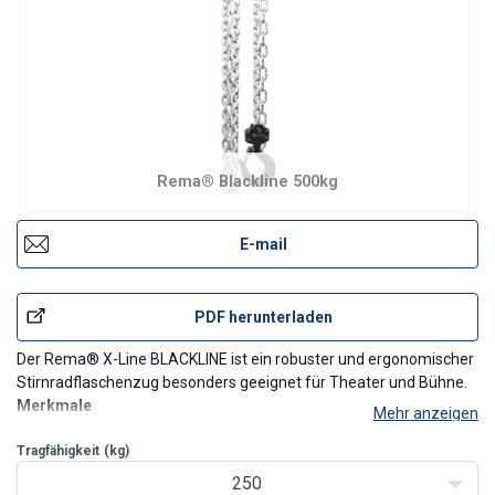
Rema® Blackline 500kg
E-mail
PDF herunterladen
Der Rema® X-Line BLACKLINE ist ein robuster und ergonomischer
Stirnradflaschenzug besonders geeignet für Theater und Bühne.
Merkmale
Mehr anzeigen
Geringe Bedienkraft bei Volllast durch gelagerte Wellen und
Tragfähigkeit
Übersetzung.
(kg)
Erhöhte Betriebssicherheit durch doppeltes
250