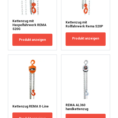
Funktionalität
Unklassifizierte
Kettenzug mit
Kettenzug mit
Haspelfahrwerk REMA
Rollfahrwerk Rema S20P
S20G
ALLE AKZEPTIEREN
Produkt anzeigen
Produkt anzeigen
ALLE ABLEHNEN
DETAILS ANZEIGEN
REMA AL360
Kettenzug REMA X-Line
handkettenzug