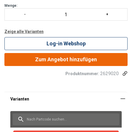
2 x Fasshängehaken S-377 (Arti
Menge:
Zeige alle Varianten
Log-in Webshop
Zum Angebot hinzufügen
2629020
Produktnummer:
ENGLISH
ENGLISH