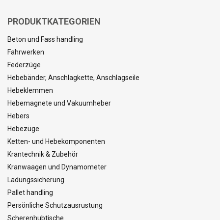
PRODUKTKATEGORIEN
Beton und Fass handling
ALLE AKZEPTIEREN
Fahrwerken
Federzüge
ALLE ABLEHNEN
Hebebänder, Anschlagkette, Anschlagseile
Hebeklemmen
DETAILS ANZEIGEN
Hebemagnete und Vakuumheber
Hebers
Hebezüge
Ketten- und Hebekomponenten
Krantechnik & Zubehör
Kranwaagen und Dynamometer
Ladungssicherung
Pallet handling
Persönliche Schutzausrustung
Scherenhubtische